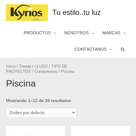
Tu estilo..tu luz
PRODUCTOS
NOSOTROS
MARCAS
Busca
CONTÁCTANOS
Inicio
/
Tienda
/
c) USO
/
TIPO DE
PROYECTOS
/
Condominios
/ Piscina
Piscina
Mostrando 1–12 de 28 resultados