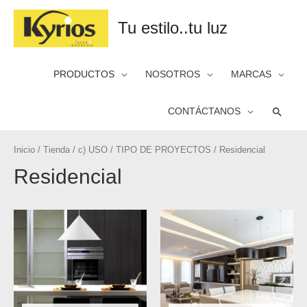
Tu estilo..tu luz
PRODUCTOS
NOSOTROS
MARCAS
Busca
CONTÁCTANOS
Inicio
/
Tienda
/
c) USO
/
TIPO DE PROYECTOS
/ Residencial
Residencial