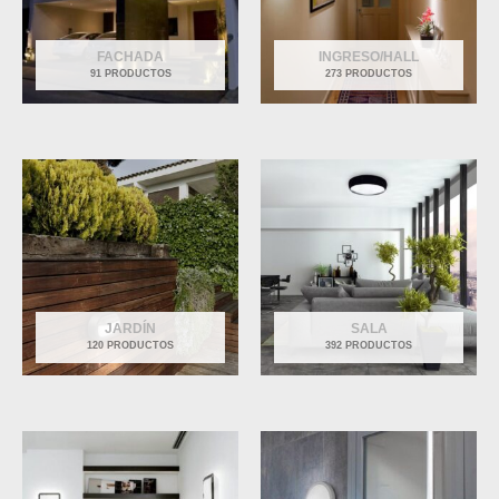
FACHADA
INGRESO/HALL
91 PRODUCTOS
273 PRODUCTOS
JARDÍN
SALA
120 PRODUCTOS
392 PRODUCTOS