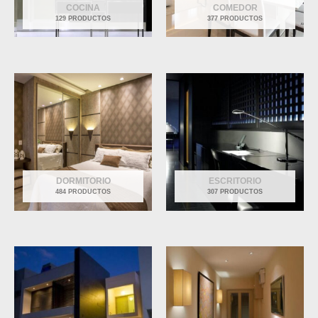
COCINA
COMEDOR
129 PRODUCTOS
377 PRODUCTOS
DORMITORIO
ESCRITORIO
484 PRODUCTOS
307 PRODUCTOS