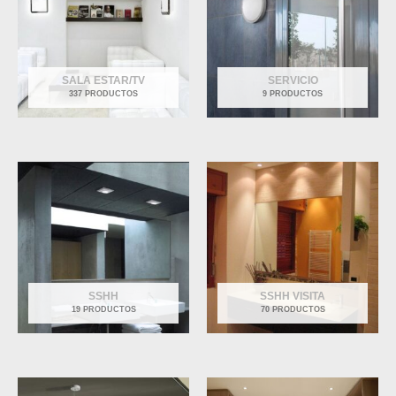
SALA ESTAR/TV
SERVICIO
337 PRODUCTOS
9 PRODUCTOS
SSHH
SSHH VISITA
19 PRODUCTOS
70 PRODUCTOS