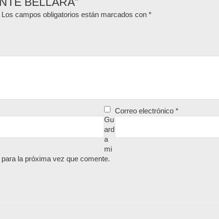
GANTE BELLARA”
Los campos obligatorios están marcados con
*
Correo electrónico
*
Gu
ard
a
mi
 para la próxima vez que comente.