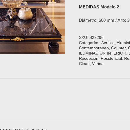
MEDIDAS Modelo 2
Diámetro: 600 mm / Alto:
SKU:
S22296
Categorías:
Acrílico
,
Alumin
Contemporáneo
,
Counter
,
ILUMINACIÓN INTERIOR
,
Recepción
,
Residencial
,
Re
Clean
,
Vitrina