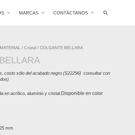
Buscar
OS
MARCAS
CONTÁCTANOS
 MATERIAL
/
Cristal
/ COLGANTE BELLARA
BELLARA
s, costo sólo del acabado negro (S22296) consultar con
ados)
 en acrílico, aluminio y cristal.
Disponible en color
 225 mm