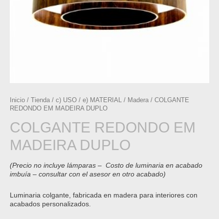
Inicio
/
Tienda
/
c) USO
/
e) MATERIAL
/
Madera
/ COLGANTE
REDONDO EM MADEIRA DUPLO
COLGANTE REDONDO EM
MADEIRA DUPLO
(Precio no incluye lámparas – Costo de luminaria en acabado
imbuía – consultar con el asesor en otro acabado)
Luminaria colgante, fabricada en madera para interiores con
acabados personalizados.