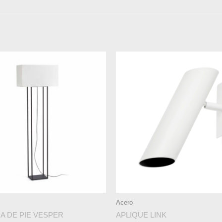
Acero
A DE PIE VESPER
APLIQUE LINK