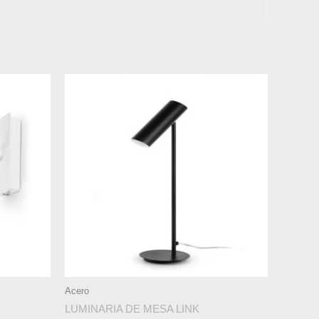
Acero
LUMINARIA DE MESA LINK