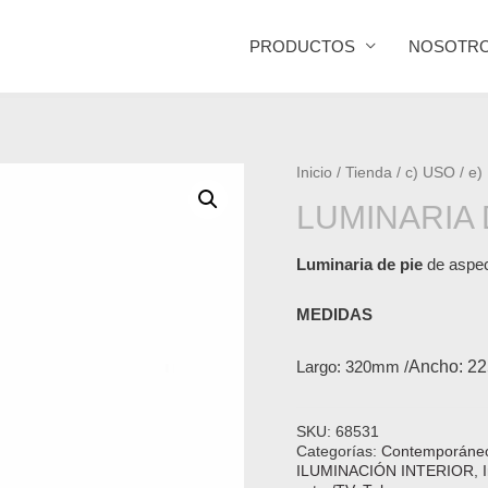
PRODUCTOS
NOSOTR
Inicio
/
Tienda
/
c) USO
/
e)
LUMINARIA 
Luminaria de pie
de aspect
MEDIDAS
Largo: 320mm /
Ancho: 22
SKU:
68531
Categorías:
Contemporáne
ILUMINACIÓN INTERIOR
,