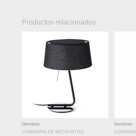
Productos relacionados
Dormitorio
Dormitorio
LUMINARIA DE MESA HOTEL
LUMINARI