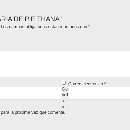
NARIA DE PIE THANA”
Los campos obligatorios están marcados con
*
Correo electrónico
*
Gu
ard
a
mi
 para la próxima vez que comente.